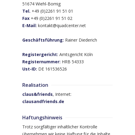
51674 Wiehl-Bomig
Tel.
+49 (0)2261 91 51 01
Fax
+49 (0)2261 91 51 02
E-Mail:
kontakt@quadcenter.net
Geschäftsführung:
Rainer Diederich
Registergericht:
Amtsgericht Köln
Registernummer:
HRB 54333
Ust-ID:
DE 161536526
Realisation
claus&friends
, Internet:
clausandfriends.de
Haftungshinweis
Trotz sorgfältiger inhaltlicher Kontrolle
übernehmen wir keine Haftung für die Inhalte